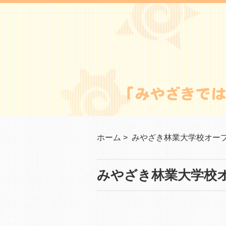
ホーム
>
みやざき林業大学校オー
みやざき林業大学校