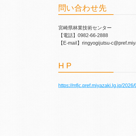
問い合わせ先
宮崎県林業技術センター
【電話】0982-66-2888
【E-mail】ringyogijutsu-c@pref.miya
H P
https://mfjc.pref.miyazaki