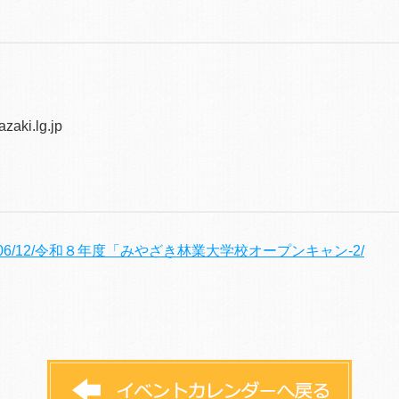
zaki.lg.jp
.lg.jp/2026/06/12/令和８年度「みやざき林業大学校オープンキャン-2/