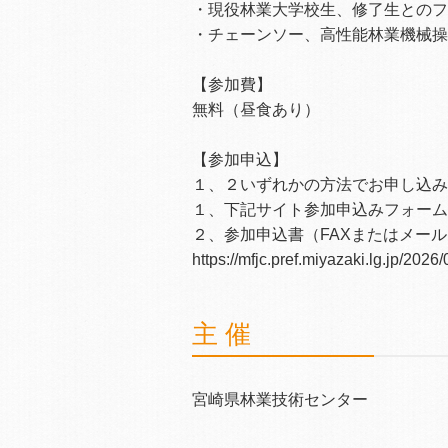
・現役林業大学校生、修了生とのフ
・チェーンソー、高性能林業機械操
【参加費】
無料（昼食あり）
【参加申込】
１、２いずれかの方法でお申し込み
１、下記サイト参加申込みフォーム
２、参加申込書（FAXまたはメール
https://mfjc.pref.miyazaki
主 催
宮崎県林業技術センター