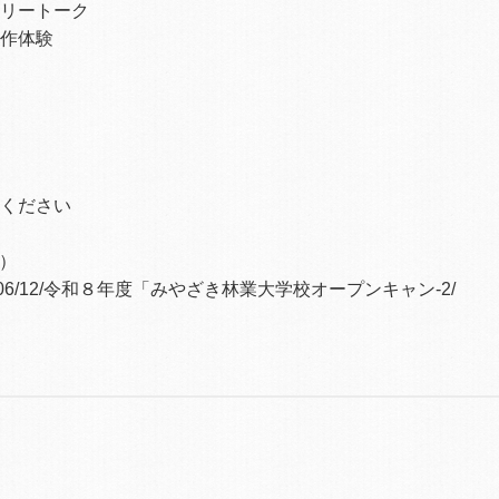
リートーク
作体験
ください
）
.lg.jp/2026/06/12/令和８年度「みやざき林業大学校オープンキャン-2/