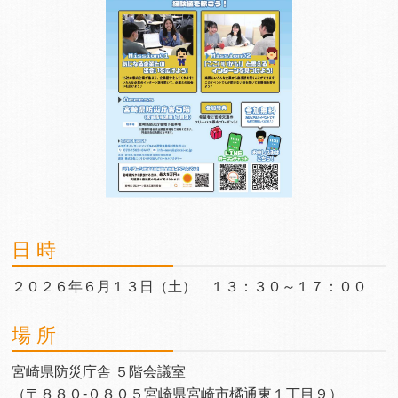
日 時
２０２６年６月１３日（土） １３：３０～１７：００
場 所
宮崎県防災庁舎 ５階会議室
（〒８８０-０８０５宮崎県宮崎市橘通東１丁目９）