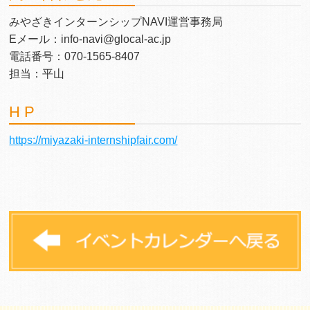
みやざきインターンシップNAVI運営事務局
Eメール：info-navi@glocal-ac.jp
電話番号：070-1565-8407
担当：平山
H P
https://miyazaki-internshipfair.com/