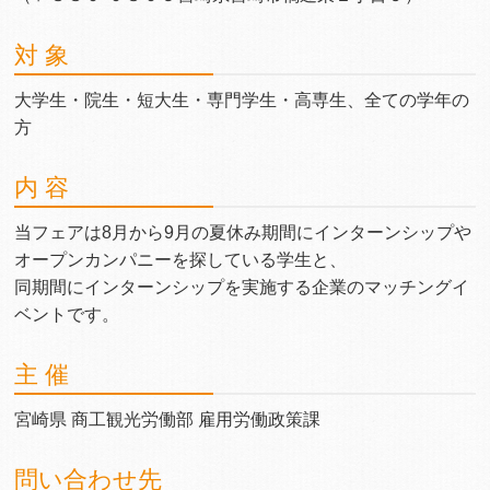
対 象
大学生・院生・短大生・専門学生・高専生、全ての学年の
方
内 容
当フェアは8月から9月の夏休み期間にインターンシップや
オープンカンパニーを探している学生と、
同期間にインターンシップを実施する企業のマッチングイ
ベントです。
主 催
宮崎県 商工観光労働部 雇用労働政策課
問い合わせ先