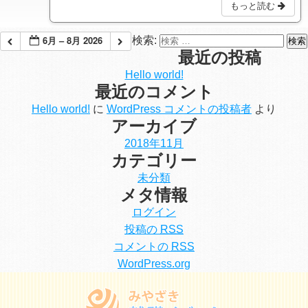
もっと読む
6月 – 8月 2026
検索:
最近の投稿
Hello world!
最近のコメント
Hello world!
に
WordPress コメントの投稿者
より
アーカイブ
2018年11月
カテゴリー
未分類
メタ情報
ログイン
投稿の
RSS
コメントの
RSS
WordPress.org