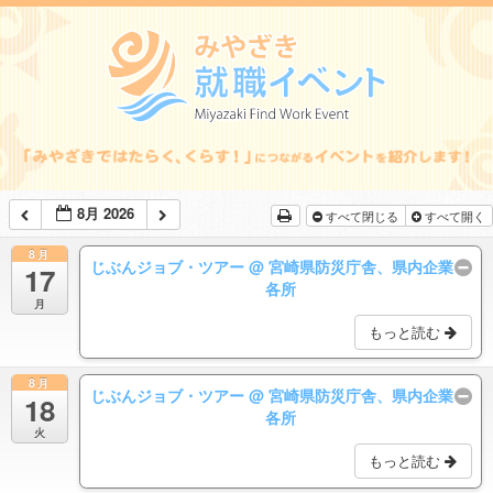
8月 2026
すべて閉じる
すべて開く
8月
じぶんジョブ・ツアー
@ 宮崎県防災庁舎、県内企業
17
各所
月
もっと読む
8月
じぶんジョブ・ツアー
@ 宮崎県防災庁舎、県内企業
18
各所
火
もっと読む