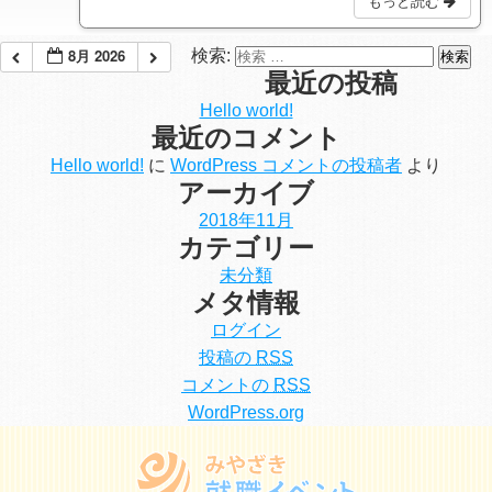
もっと読む
8月 2026
検索:
最近の投稿
Hello world!
最近のコメント
Hello world!
に
WordPress コメントの投稿者
より
アーカイブ
2018年11月
カテゴリー
未分類
メタ情報
ログイン
投稿の
RSS
コメントの
RSS
WordPress.org