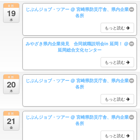
8月
じぶんジョブ・ツアー
@ 宮崎県防災庁舎、県内企業
19
各所
水
もっと読む
みやざき県内企業発見 合同就職説明会in 延岡！
@
延岡総合文化センター
もっと読む
8月
じぶんジョブ・ツアー
@ 宮崎県防災庁舎、県内企業
20
各所
木
もっと読む
8月
じぶんジョブ・ツアー
@ 宮崎県防災庁舎、県内企業
21
各所
金
もっと読む