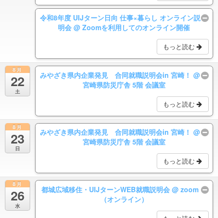
令和8年度 UIJターン日向 仕事×暮らし オンライン説
明会
@ Zoomを利用してのオンライン開催
もっと読む
8月
みやざき県内企業発見 合同就職説明会in 宮崎！
@
22
宮崎県防災庁舎 5階 会議室
土
もっと読む
8月
みやざき県内企業発見 合同就職説明会in 宮崎！
@
23
宮崎県防災庁舎 5階 会議室
日
もっと読む
8月
都城広域移住・UIJターンWEB就職説明会
@ zoom
26
（オンライン）
水