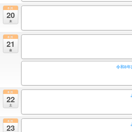
8月
20
木
8月
21
金
令和8年
8月
22
土
8月
23