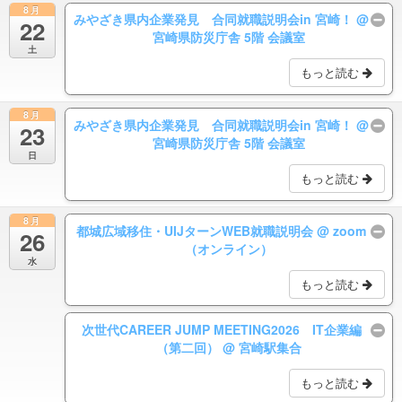
8月
みやざき県内企業発見 合同就職説明会in 宮崎！
@
22
宮崎県防災庁舎 5階 会議室
土
もっと読む
8月
みやざき県内企業発見 合同就職説明会in 宮崎！
@
23
宮崎県防災庁舎 5階 会議室
日
もっと読む
8月
都城広域移住・UIJターンWEB就職説明会
@ zoom
26
（オンライン）
水
もっと読む
次世代CAREER JUMP MEETING2026 IT企業編
（第二回）
@ 宮崎駅集合
もっと読む