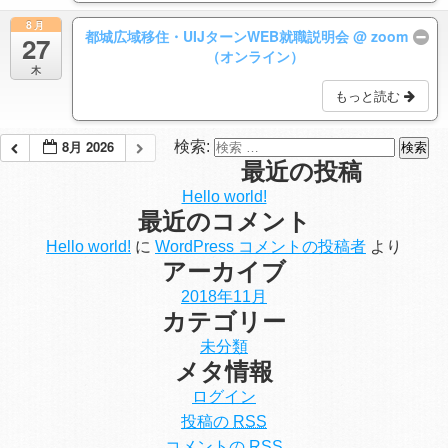
8月
都城広域移住・UIJターンWEB就職説明会
@ zoom
27
（オンライン）
木
もっと読む
8月 2026
検索:
最近の投稿
Hello world!
最近のコメント
Hello world!
に
WordPress コメントの投稿者
より
アーカイブ
2018年11月
カテゴリー
未分類
メタ情報
ログイン
投稿の
RSS
コメントの
RSS