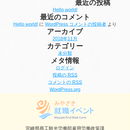
最近の投稿
Hello world!
最近のコメント
Hello world!
に
WordPress コメントの投稿者
より
アーカイブ
2018年11月
カテゴリー
未分類
メタ情報
ログイン
投稿の
RSS
コメントの
RSS
WordPress.org
宮崎県商工観光労働部雇用労働政策課