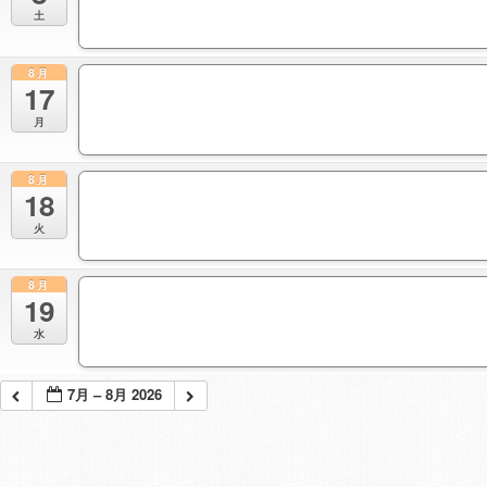
土
8月
17
月
8月
18
火
8月
19
水
7月 – 8月 2026