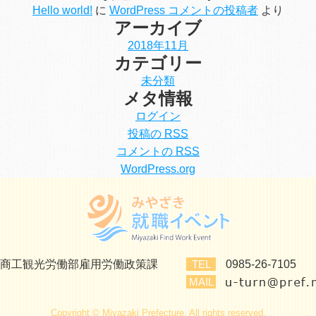
Hello world!
に
WordPress コメントの投稿者
より
アーカイブ
2018年11月
カテゴリー
未分類
メタ情報
ログイン
投稿の
RSS
コメントの
RSS
WordPress.org
商工観光労働部雇用労働政策課
TEL
0985-26-7105
MAIL
Copyright © Miyazaki Prefecture. All rights reserved.