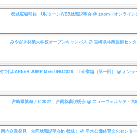
都城広域移住・UIJターンWEB就職説明会
@ zoom（オンライン
みやざき林業大学校オープンキャンパス
@ 宮崎県林業技術センタ
次世代CAREER JUMP MEETING2026 IT企業編（第一回）
@ オンラ
宮崎県就職ナビ2027 合同就職説明会
@ ニューウェルシティ宮
県内企業発見 合同就職説明会in 都城！
@ 早水公園体育文化センタ