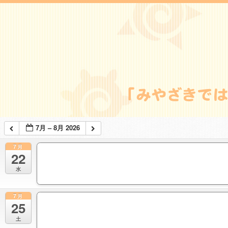
7月 – 8月 2026
7月
22
水
7月
25
土