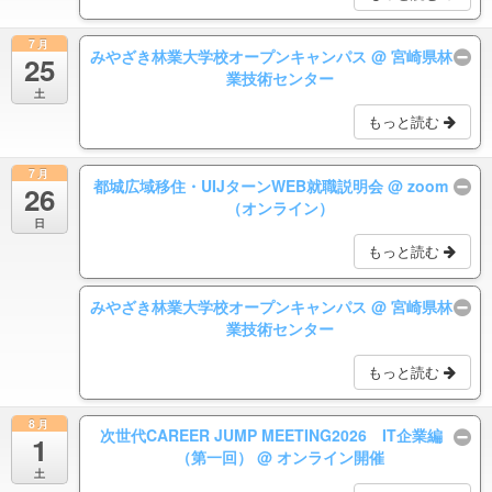
7月
みやざき林業大学校オープンキャンパス
@ 宮崎県林
25
業技術センター
土
もっと読む
7月
都城広域移住・UIJターンWEB就職説明会
@ zoom
26
（オンライン）
日
もっと読む
みやざき林業大学校オープンキャンパス
@ 宮崎県林
業技術センター
もっと読む
8月
次世代CAREER JUMP MEETING2026 IT企業編
1
（第一回）
@ オンライン開催
土