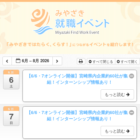
6月 – 8月 2026
すべて閉じる
すべて開く
6月
【6/6・7オンライン開催】宮崎県内企業約60社が集
6
結！インターンシップ情報あり！
土
もっと読む
6月
【6/6・7オンライン開催】宮崎県内企業約60社が集
7
結！インターンシップ情報あり！
日
もっと読む