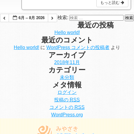
もっと読む
6月 – 8月 2026
検索:
最近の投稿
Hello world!
最近のコメント
Hello world!
に
WordPress コメントの投稿者
より
アーカイブ
2018年11月
カテゴリー
未分類
メタ情報
ログイン
投稿の
RSS
コメントの
RSS
WordPress.org