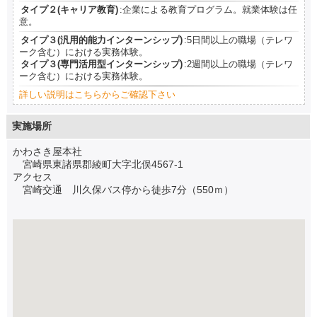
タイプ２(キャリア教育)
:企業による教育プログラム。就業体験は任
意。
タイプ３(汎用的能力インターンシップ)
:5日間以上の職場（テレワ
ーク含む）における実務体験。
タイプ３(専門活用型インターンシップ)
:2週間以上の職場（テレワ
ーク含む）における実務体験。
詳しい説明はこちらからご確認下さい
実施場所
かわさき屋本社
宮崎県東諸県郡綾町大字北俣4567-1
アクセス
宮崎交通 川久保バス停から徒歩7分（550ｍ）