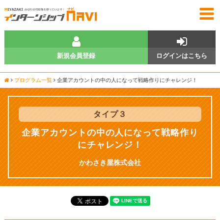
新規会員登録
ログインはこちら
プログラム一覧
企業アカウントの中の人になって戦略作りにチャレンジ！
タイプ
３
企業アカウントの中の人になって戦略作り
にチャレンジ！
かわさき屋株式会社