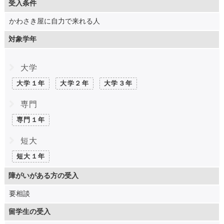
受入条件
かわさき屋に自力で来れる人
対象学年
大学
大学１年
大学２年
大学３年
専門
専門１年
短大
短大１年
障がいがある方の受入
要相談
留学生の受入