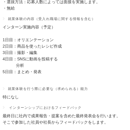
・選抜方法：応募人数によっては面接を実施します。
・無給
就業体験の内容（受入れ職場に関する情報を含む）
インターン実施内容（予定）
1日目：オリエンテーション
2日目：商品を使ったレシピ作成
3日目：撮影・編集
4日目：SNSに動画を投稿する
分析
5日目：まとめ・発表
就業体験を行う際に必要な（求められる）能力
特になし
インターンシップにおけるフィードバック
最終日に社内で成果報告・提案を含めた最終発表会を行います。
そこで参加した社員や社長からフィードバックをします。