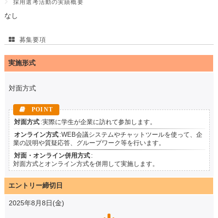
採用選考活動の実績概要
なし
募集要項
実施形式
対面方式
対面方式
:実際に学生が企業に訪れて参加します。
オンライン方式
:WEB会議システムやチャットツールを使って、企
業の説明や質疑応答、グループワーク等を行います。
対面・オンライン併用方式
:
対面方式とオンライン方式を併用して実施します。
エントリー締切日
2025年8月8日(金)