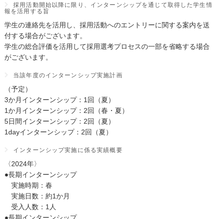
採用活動開始以降に限り、インターンシップを通じて取得した学生情
報を活用する旨
学生の連絡先を活用し、採用活動へのエントリーに関する案内を送
付する場合がございます。
学生の総合評価を活用して採用選考プロセスの一部を省略する場合
がございます。
当該年度のインターンシップ実施計画
（予定）
3か月インターンシップ：1回（夏）
1か月インターンシップ：2回（春・夏）
5日間インターンシップ：2回（夏）
1dayインターンシップ：2回（夏）
インターンシップ実施に係る実績概要
〈2024年〉
●長期インターンシップ
実施時期：春
実施日数：約1か月
受入人数：1人
●長期インターンシップ