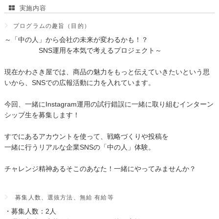
実施内容
プログラムの趣旨（目的）
～「中の人」から会社の未来が変わるかも！？
SNS運用を本気で考えるプロジェクト～
現在かわさき屋では、商品の魅力をもっと伝えていきたいという思
いから、SNSでの広報活動に力を入れています。
今回、一緒にInstagram運用の試行錯誤に一緒に取り組むインターン
シップ生を募集します！
すでにあるアカウントを使って、戦略づくりや投稿を
一緒に行うリアルな企業SNSの「中の人」体験。
チャレンジ精神あるそこのあなた！一緒にやってみませんか？
募集人数、選抜方法、無給 有給等
・募集人数：2人