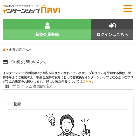
新規会員登録
ログインはこちら
企業の皆さんへ
企業の皆さんへ
インターンシップの取扱いが令和５年度から変わっています。 プログラムを登録する際は、要
件等をよくご確認の上、学生と企業の双方にとって有意義なインターンシップとなるようなプロ
グラムの設定をお願いします。 詳しい改正内容については
こちら
。
プログラム参加の流れ
登録