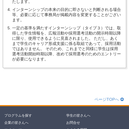
たします。
インターンシップの本来の目的に即さないと判断される場合
等、必要に応じて事務局が掲載内容を変更することがござい
ます。
一定の基準を満たすインターンシップ（タイプ３）では、取
得した学生情報を、広報活動や採用選考活動の開示時期以降
に限り、使用できるように見直されました。 ただし、あく
まで学生のキャリア形成支援に係る取組であって、採用活動
ではありません。 そのため、これまでと同様に学生は採用
選考活動開始時期以降、改めて採用選考のためのエントリー
が必要になります。
ページTOPへ
プログラムを探す
学生の皆さんへ
企業の皆さんへ
お問合せ