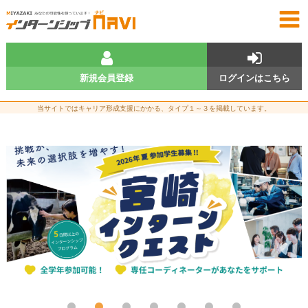
新規会員登録
ログインはこちら
当サイトではキャリア形成支援にかかる、タイプ１～３を掲載しています。
9