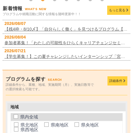
新着情報
WHAT’S NEW
もっと見る
プログラムや就職活動に関する情報を随時更新中！！
2026/08/07
【残4枠・8/10〆】「自分らしく働く」を見つけるプログラム【じぶんジョブ・ツアー】開催！
2026/08/04
参加者募集！「わたしの可能性をひらくキャリアチェンジセミナー」
2026/07/21
【学生募集！】この夏チャレンジしたいインターンシップ「宮崎インターンクエスト」！
プログラムを探す
SEARCH
詳細条件
詳細条件から、業種、地域、実施期間（月）、実施日数等で
の選択検索も可能です。
地域
県内全域
県北地区
県南地区
県央地区
県西地区