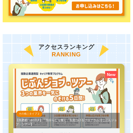
アクセスランキング
RANKING
New
その他 |
タイプ
２
【先着順・8/10〆】「自分らしく働く」を見つけるプログラム【じぶんジョ
ブ・ツアー】