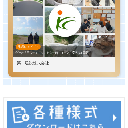
建設業 |
タイプ
３
会社の「困った！」を、あなたのアイデアで変える5日間
第一建設株式会社