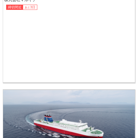
株式会社マルイチ
締切間近
3日
あと