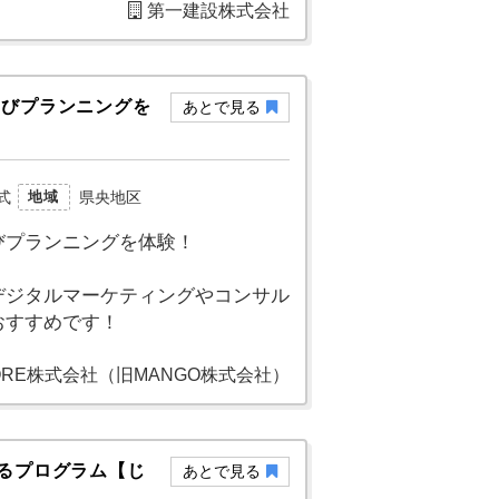
第一建設株式会社
学びプランニングを
あとで見る
式
県央地区
地域
びプランニングを体験！
デジタルマーケティングやコンサル
おすすめです！
 CORE株式会社（旧MANGO株式会社）
けるプログラム【じ
あとで見る