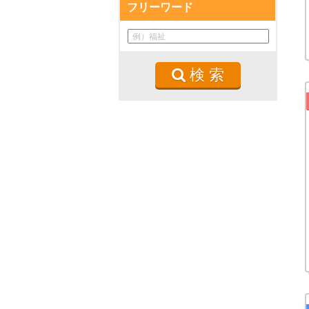
フリーワード
検 索