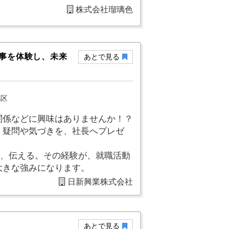
株式会社瑠璃色
仕事を体験し、未来
あとで見る
地区
関係などに興味はありませんか！？
、疑問や気づきを、社長へプレゼ
え、伝える。その経験が、就職活動
大きな強みになります。
日新興業株式会社
あとで見る