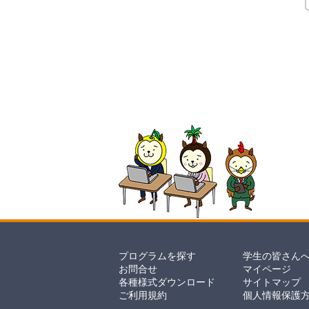
プログラムを探す
学生の皆さん
お問合せ
マイページ
各種様式ダウンロード
サイトマップ
ご利用規約
個人情報保護