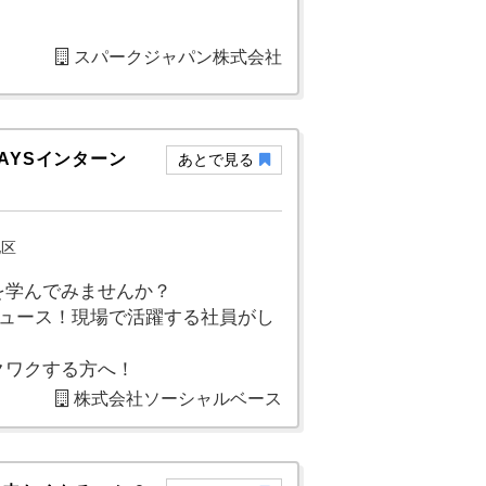
スパークジャパン株式会社
AYSインターン
あとで見る
地区
を学んでみませんか？
デュース！現場で活躍する社員がし
クワクする方へ！
株式会社ソーシャルベース