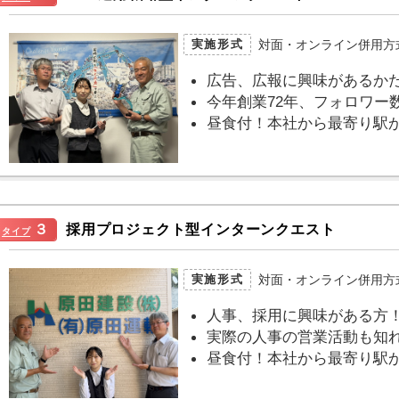
対面・オンライン併用方
実施形式
広告、広報に興味があるか
今年創業72年、フォロワー数
昼食付！本社から最寄り駅
３
採用プロジェクト型インターンクエスト
タイプ
対面・オンライン併用方
実施形式
人事、採用に興味がある方
実際の人事の営業活動も知
昼食付！本社から最寄り駅