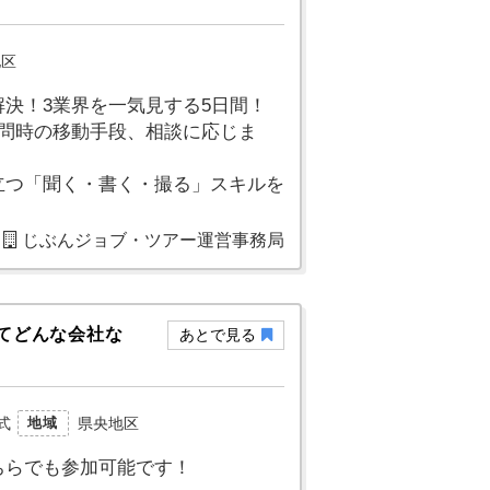
地区
決！3業界を一気見する5日間！
訪問時の移動手段、相談に応じま
立つ「聞く・書く・撮る」スキルを
じぶんジョブ・ツアー運営事務局
ってどんな会社な
あとで見る
式
県央地区
地域
ちらでも参加可能です！