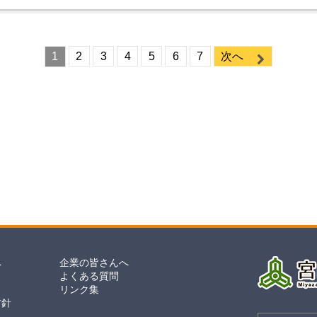
1
2
3
4
5
6
7
次へ
へ
企業の皆さんへ
よくある質問
リンク集
方針