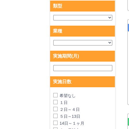
類型
業種
実施期間(月)
実施日数
希望なし
１日
２日～４日
５日～13日
14日～１ヶ月