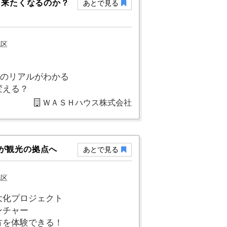
た来たくなるのか？
あとで見る
地区
社のリアルがわかる
変える？
ＷＡＳＨハウス株式会社
が観光の拠点へ
あとで見る
地区
大化プロジェクト
ンチャー
方を体験できる！