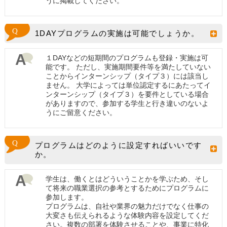
うに掲載してください。
1DAYプログラムの実施は可能でしょうか。
１DAYなどの短期間のプログラムも登録・実施は可
能です。 ただし、実施期間要件等を満たしていない
ことからインターンシップ（タイプ３）には該当し
ません。 大学によっては単位認定するにあたってイ
ンターンシップ（タイプ３）を要件としている場合
がありますので、参加する学生と行き違いのないよ
うにご留意ください。
プログラムはどのように設定すればいいです
か。
学生は、働くとはどういうことかを学ぶため、そし
て将来の職業選択の参考とするためにプログラムに
参加します。
プログラムは、自社や業界の魅力だけでなく仕事の
大変さも伝えられるような体験内容を設定してくだ
さい。複数の部署を体験させることや、事業に特化