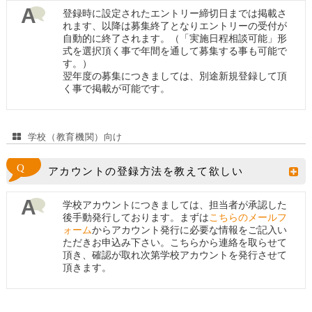
登録時に設定されたエントリー締切日までは掲載さ
れます、以降は募集終了となりエントリーの受付が
自動的に終了されます。（「実施日程相談可能」形
式を選択頂く事で年間を通して募集する事も可能で
す。）
翌年度の募集につきましては、別途新規登録して頂
く事で掲載が可能です。
学校（教育機関）向け
アカウントの登録方法を教えて欲しい
学校アカウントにつきましては、担当者が承認した
後手動発行しております。まずは
こちらのメールフ
ォーム
からアカウント発行に必要な情報をご記入い
ただきお申込み下さい。こちらから連絡を取らせて
頂き、確認が取れ次第学校アカウントを発行させて
頂きます。