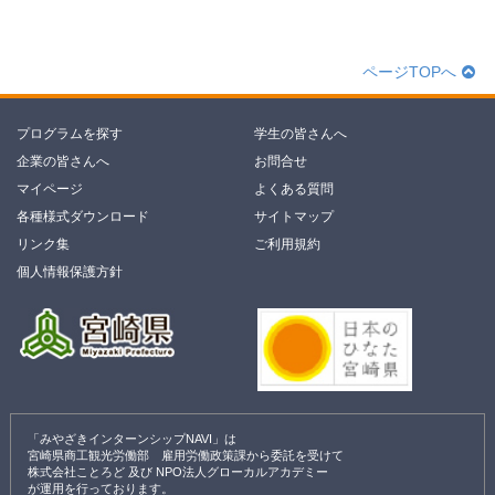
ページTOPへ
プログラムを探す
学生の皆さんへ
企業の皆さんへ
お問合せ
マイページ
よくある質問
各種様式ダウンロード
サイトマップ
リンク集
ご利用規約
個人情報保護方針
「みやざきインターンシップNAVI」は
宮崎県商工観光労働部 雇用労働政策課から委託を受けて
株式会社ことろど 及び NPO法人グローカルアカデミー
が運用を行っております。