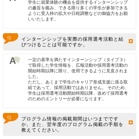
学生に就業体験の機会を提供するインターンシップ
の趣旨を鑑み、できる限り多くの学生が参加できる
ように受入枠の拡大や日程調整などの御協力をお願
いいたします。
インターンシップを実際の採用選考活動と結
びつけることは可能ですか。
一定の基準を満たすインターンシップ（タイプ３）
で取得した学生情報を、広報活動や採用選考活動の
開始時期以降に限り、使用できるように見直されま
した。
ただし、あくまで学生のキャリア形成支援に係る取
組であって、採用活動ではありません。 そのため、
学生は採用選考活動開始時期以降、改めて採用選考
のためのエントリーが必要になります。
プログラム情報の掲載期間はいつまでです
か。また、翌年度のプログラム掲載の手順を
教えてください。