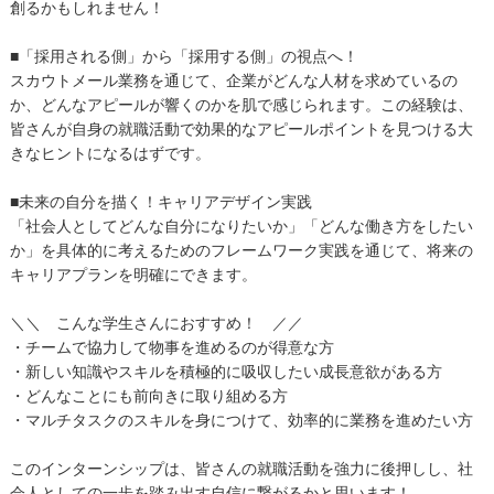
創るかもしれません！
■「採用される側」から「採用する側」の視点へ！
スカウトメール業務を通じて、企業がどんな人材を求めているの
か、どんなアピールが響くのかを肌で感じられます。この経験は、
皆さんが自身の就職活動で効果的なアピールポイントを見つける大
きなヒントになるはずです。
■未来の自分を描く！キャリアデザイン実践
「社会人としてどんな自分になりたいか」「どんな働き方をしたい
か」を具体的に考えるためのフレームワーク実践を通じて、将来の
キャリアプランを明確にできます。
＼＼ こんな学生さんにおすすめ！ ／／
・チームで協力して物事を進めるのが得意な方
・新しい知識やスキルを積極的に吸収したい成長意欲がある方
・どんなことにも前向きに取り組める方
・マルチタスクのスキルを身につけて、効率的に業務を進めたい方
このインターンシップは、皆さんの就職活動を強力に後押しし、社
会人としての一歩を踏み出す自信に繋がるかと思います！