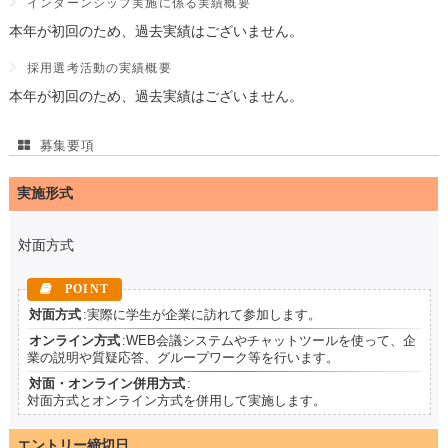
インターンシップ実施に係る実績概要
本年が初回のため、過去実績はございません。
採用選考活動の実績概要
本年が初回のため、過去実績はございません。
募集要項
実施形式
対面方式
対面方式
:実際に学生が企業に訪れて参加します。
オンライン方式
:WEB会議システムやチャットツールを使って、企
業の説明や質疑応答、グループワーク等を行います。
対面・オンライン併用方式
:
対面方式とオンライン方式を併用して実施します。
エントリー締切日