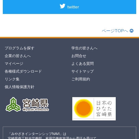
twitter
ページTOPへ
プログラムを探す
学生の皆さんへ
企業の皆さんへ
お問合せ
マイページ
よくある質問
各種様式ダウンロード
サイトマップ
リンク集
ご利用規約
個人情報保護方針
「みやざきインターンシップNAVI」は
宮崎県商工観光労働部 雇用労働政策課から委託を受けて