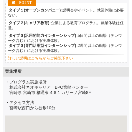
タイプ１(オープンカンパニー)
:説明会やイベント。就業体験は必要
ない。
タイプ２(キャリア教育)
:企業による教育プログラム。就業体験は任
意。
タイプ３(汎用的能力インターンシップ)
:5日間以上の職場（テレワ
ーク含む）における実務体験。
タイプ３(専門活用型インターンシップ)
:2週間以上の職場（テレワ
ーク含む）における実務体験。
詳しい説明はこちらからご確認下さい
実施場所
・プログラム実施場所
株式会社ネオキャリア BPO宮崎センター
宮崎県 宮崎市 橘通東 4-8-1 カリーノ宮崎8F
・アクセス方法
宮崎駅西口から徒歩10分