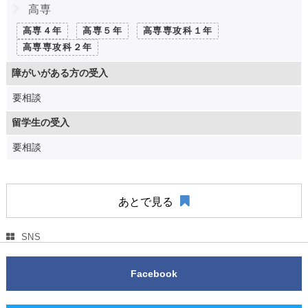
高専
高専４年
高専５年
高専専攻科１年
高専専攻科２年
障がいがある方の受入
要相談
留学生の受入
要相談
あとで見る
SNS
Facebook