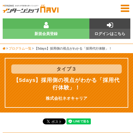
新規会員登録
ログインはこちら
プログラム一覧
【5days】採用側の視点がわかる「採用代行体験」！
タイプ
３
【5days】採用側の視点がわかる「採用代
行体験」！
株式会社ネオキャリア