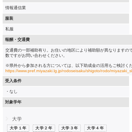
情報通信業
服装
私服
報酬・交通費
交通費の一部補助有り。お住いの地区により補助額が異なりますの
数ですがお問い合わせください。
※県外から参加される方については、以下助成金の活用もご検討く
https://www.pref.miyazaki.lg.jp/rodoseisaku/shigoto/rodo/miyazaki_
受入条件
・なし
対象学年
大学
大学１年
大学２年
大学３年
大学４年