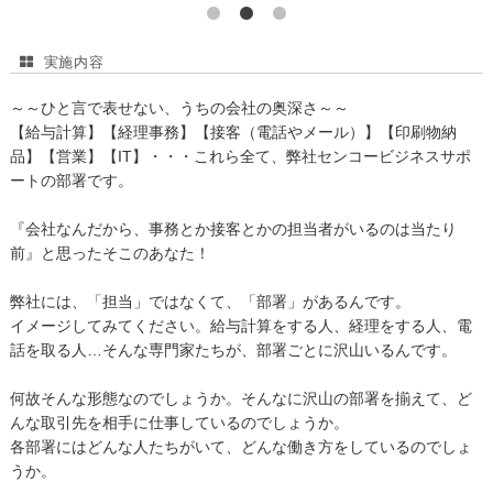
実施内容
～～ひと言で表せない、うちの会社の奥深さ～～
【給与計算】【経理事務】【接客（電話やメール）】【印刷物納
品】【営業】【IT】・・・これら全て、弊社センコービジネスサポ
ートの部署です。
『会社なんだから、事務とか接客とかの担当者がいるのは当たり
前』と思ったそこのあなた！
弊社には、「担当」ではなくて、「部署」があるんです。
イメージしてみてください。給与計算をする人、経理をする人、電
話を取る人…そんな専門家たちが、部署ごとに沢山いるんです。
何故そんな形態なのでしょうか。そんなに沢山の部署を揃えて、ど
んな取引先を相手に仕事しているのでしょうか。
各部署にはどんな人たちがいて、どんな働き方をしているのでしょ
うか。