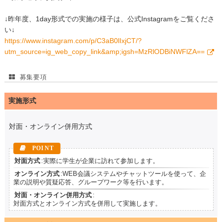
↓昨年度、1day形式での実施の様子は、公式Instagramをご覧くださ
い↓
https://www.instagram.com/p/C3aB0lIxjCT/?
utm_source=ig_web_copy_link&amp;igsh=MzRlODBiNWFlZA==
募集要項
実施形式
対面・オンライン併用方式
対面方式
:実際に学生が企業に訪れて参加します。
オンライン方式
:WEB会議システムやチャットツールを使って、企
業の説明や質疑応答、グループワーク等を行います。
対面・オンライン併用方式
:
対面方式とオンライン方式を併用して実施します。