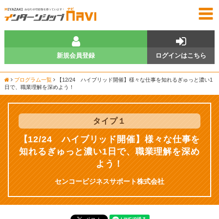
新規会員登録
ログインはこちら
プログラム一覧
【12/24 ハイブリッド開催】様々な仕事を知れるぎゅっと濃い1
日で、職業理解を深めよう！
タイプ
１
【12/24 ハイブリッド開催】様々な仕事を
知れるぎゅっと濃い1日で、職業理解を深め
よう！
センコービジネスサポート株式会社