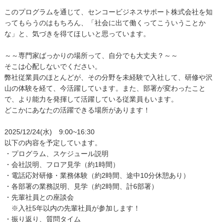
このプログラムを通じて、センコービジネスサポート株式会社を知
ってもらうのはもちろん、「社会に出て働くってこういうことか
な」と、気づきを得てほしいと思っています。
～～専門家ばっかりの場所って、自分でも大丈夫？～～
そこは心配しないでください。
弊社従業員のほとんどが、その分野を未経験で入社して、研修や沢
山の体験を経て、今活躍しています。また、部署が変わったこと
で、より能力を発揮して活躍している従業員もいます。
どこかにあなたの活躍できる場所があります！
2025/12/24(水) 9:00~16:30
以下の内容を予定しています。
・プログラム、スケジュール説明
・会社説明、フロア見学（約1時間）
・電話応対研修・業務体験（約2時間、途中10分休憩あり）
・各部署の業務説明、見学（約2時間、計6部署）
・先輩社員との座談会
※入社5年以内の先輩社員が参加します！
・振り返り、質問タイム