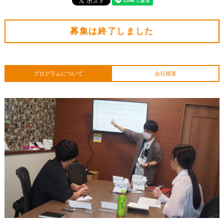
募集は終了しました
プログラムについて
会社概要