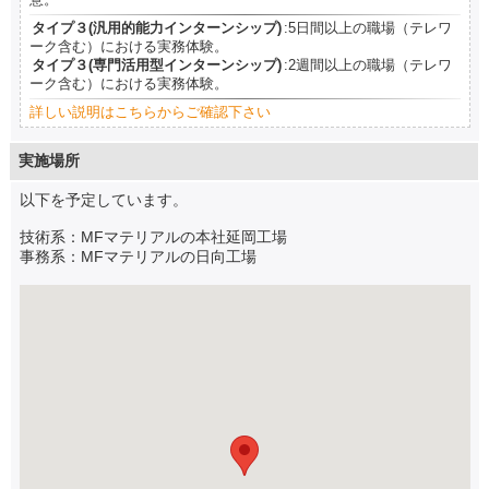
意。
タイプ３(汎用的能力インターンシップ)
:5日間以上の職場（テレワ
ーク含む）における実務体験。
タイプ３(専門活用型インターンシップ)
:2週間以上の職場（テレワ
ーク含む）における実務体験。
詳しい説明はこちらからご確認下さい
実施場所
以下を予定しています。
技術系：MFマテリアルの本社延岡工場
事務系：MFマテリアルの日向工場