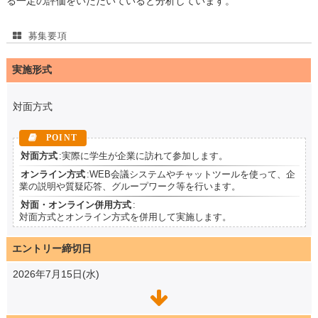
る一定の評価をいただいていると分析しています。
募集要項
実施形式
対面方式
対面方式
:実際に学生が企業に訪れて参加します。
オンライン方式
:WEB会議システムやチャットツールを使って、企
業の説明や質疑応答、グループワーク等を行います。
対面・オンライン併用方式
:
対面方式とオンライン方式を併用して実施します。
エントリー締切日
2026年7月15日(水)