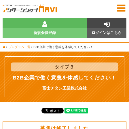
新規会員登録
ログインはこちら
プログラム一覧
B2B企業で働く意義を体感してください！
タイプ
３
B2B企業で働く意義を体感してください！
富士チタン工業株式会社
募集は終了しました