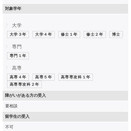
対象学年
大学
大学３年
大学４年
修士１年
修士２年
博士
専門
専門１年
高専
高専４年
高専５年
高専専攻科１年
高専専攻科２年
障がいがある方の受入
要相談
留学生の受入
不可