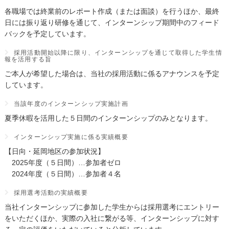
各職場では終業前のレポート作成（または面談）を行うほか、最終
日には振り返り研修を通じて、インターンシップ期間中のフィード
バックを予定しています。
採用活動開始以降に限り、インターンシップを通じて取得した学生情
報を活用する旨
ご本人が希望した場合は、当社の採用活動に係るアナウンスを予定
しています。
当該年度のインターンシップ実施計画
夏季休暇を活用した５日間のインターンシップのみとなります。
インターンシップ実施に係る実績概要
【日向・延岡地区の参加状況】
2025年度（５日間）…参加者ゼロ
2024年度（５日間）…参加者４名
採用選考活動の実績概要
当社インターンシップに参加した学生からは採用選考にエントリー
をいただくほか、実際の入社に繋がる等、インターンシップに対す