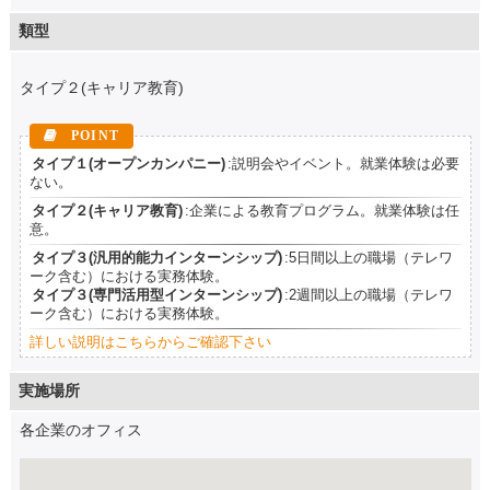
類型
タイプ２(キャリア教育)
タイプ１(オープンカンパニー)
:説明会やイベント。就業体験は必要
ない。
タイプ２(キャリア教育)
:企業による教育プログラム。就業体験は任
意。
タイプ３(汎用的能力インターンシップ)
:5日間以上の職場（テレワ
ーク含む）における実務体験。
タイプ３(専門活用型インターンシップ)
:2週間以上の職場（テレワ
ーク含む）における実務体験。
詳しい説明はこちらからご確認下さい
実施場所
各企業のオフィス