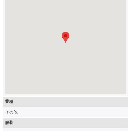
業種
その他
服装