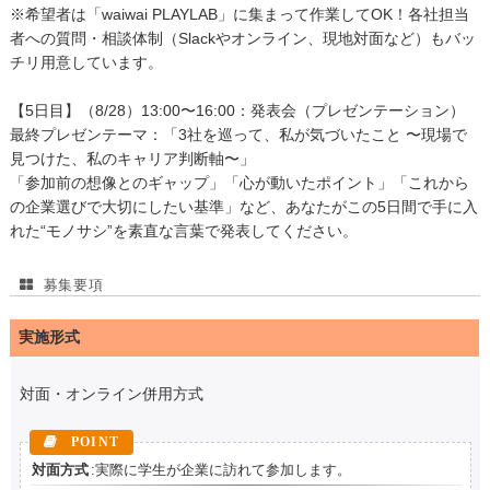
※希望者は「waiwai PLAYLAB」に集まって作業してOK！各社担当
者への質問・相談体制（Slackやオンライン、現地対面など）もバッ
チリ用意しています。
【5日目】（8/28）13:00〜16:00：発表会（プレゼンテーション）
最終プレゼンテーマ：「3社を巡って、私が気づいたこと 〜現場で
見つけた、私のキャリア判断軸〜」
「参加前の想像とのギャップ」「心が動いたポイント」「これから
の企業選びで大切にしたい基準」など、あなたがこの5日間で手に入
れた“モノサシ”を素直な言葉で発表してください。
募集要項
実施形式
対面・オンライン併用方式
対面方式
:実際に学生が企業に訪れて参加します。