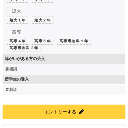
短大
短大１年
短大２年
高専
高専４年
高専５年
高専専攻科１年
高専専攻科２年
障がいがある方の受入
要相談
留学生の受入
要相談
エントリーする