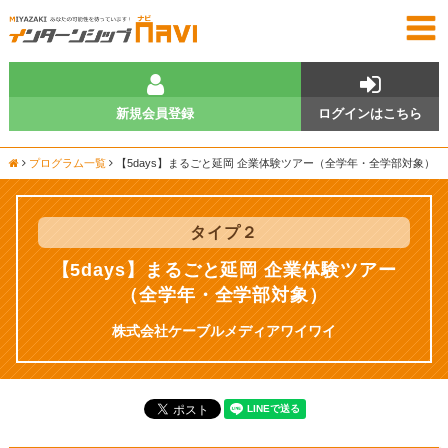
新規会員登録
ログインはこちら
プログラム一覧
【5days】まるごと延岡 企業体験ツアー（全学年・全学部対象）
タイプ
２
【5days】まるごと延岡 企業体験ツアー
（全学年・全学部対象）
株式会社ケーブルメディアワイワイ