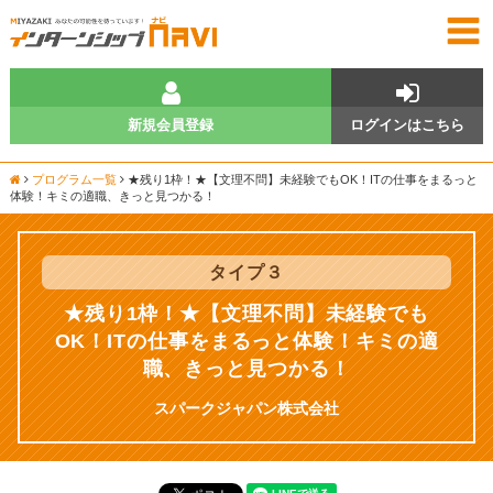
新規会員登録
ログインはこちら
プログラム一覧
★残り1枠！★【文理不問】未経験でもOK！ITの仕事をまるっと
体験！キミの適職、きっと見つかる！
タイプ
３
★残り1枠！★【文理不問】未経験でも
OK！ITの仕事をまるっと体験！キミの適
職、きっと見つかる！
スパークジャパン株式会社