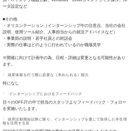
ータ設定など
■その他
・オリエンテーション（インターンシップ中の注意点、当社の会社
説明、使用ツール紹介、人事担当からの就活アドバイスなど）
・事業部の説明・若手社員との対話会
・実際の仕事はどのように行われているのか職場見学
※開催に向けて計画中の為、日程・詳細は変更となる可能性があり
ます。
就業体験を行う際に必要な（求められる）能力
特になし
インターンシップにおけるフィードバック
日々のOFFJTの中で担当のスタッフよりフィードバック・フォロー
を実施いたします。
採用活動開始以降に限り、インターンシップを通じて取得した学生情
報を活用する旨