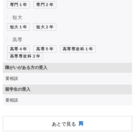
専門１年
専門２年
短大
短大１年
短大２年
高専
高専４年
高専５年
高専専攻科１年
高専専攻科２年
障がいがある方の受入
要相談
留学生の受入
要相談
あとで見る