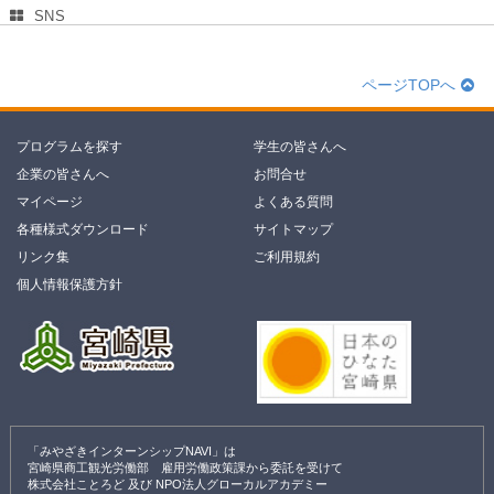
SNS
ページTOPへ
プログラムを探す
学生の皆さんへ
企業の皆さんへ
お問合せ
マイページ
よくある質問
各種様式ダウンロード
サイトマップ
リンク集
ご利用規約
個人情報保護方針
「みやざきインターンシップNAVI」は
宮崎県商工観光労働部 雇用労働政策課から委託を受けて
株式会社ことろど 及び NPO法人グローカルアカデミー