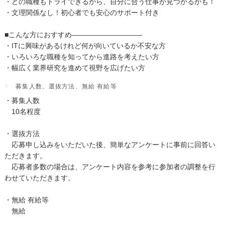
・どの職種もトライできるから、自分に合う仕事が見つかるかも！
・文理関係なし！初心者でも安心のサポート付き
■こんな方におすすめ――――――――――
・ITに興味があるけれど何が向いているか不安な方
・いろいろな職種を知ってから進路を考えたい方
・幅広く業界研究を進めて視野を広げたい方
募集人数、選抜方法、無給 有給等
・募集人数
10名程度
・選抜方法
応募申し込みをいただいた後、簡単なアンケートに事前に回答い
ただきます。
応募者多数の場合は、アンケート内容を参考に参加者の調整を行
わせていただきます。
・無給 有給等
無給