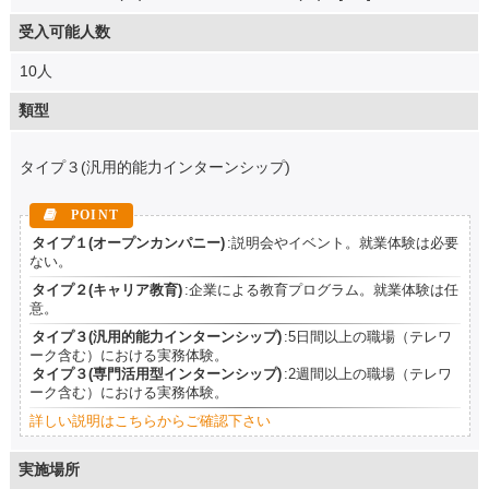
受入可能人数
10人
類型
タイプ３(汎用的能力インターンシップ)
タイプ１(オープンカンパニー)
:説明会やイベント。就業体験は必要
ない。
タイプ２(キャリア教育)
:企業による教育プログラム。就業体験は任
意。
タイプ３(汎用的能力インターンシップ)
:5日間以上の職場（テレワ
ーク含む）における実務体験。
タイプ３(専門活用型インターンシップ)
:2週間以上の職場（テレワ
ーク含む）における実務体験。
詳しい説明はこちらからご確認下さい
実施場所