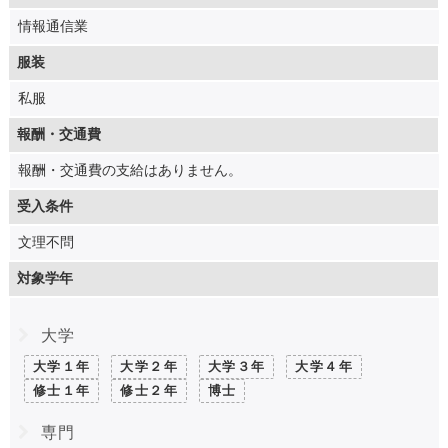
情報通信業
服装
私服
報酬・交通費
報酬・交通費の支給はありません。
受入条件
文理不問
対象学年
大学
大学１年
大学２年
大学３年
大学４年
修士１年
修士２年
博士
専門