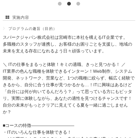
実施内容
プログラムの趣旨（目的）
スパークジャパン株式会社は宮崎市に本社を構えるIT企業です。
多職種のスタッフが連携し、お客様のお困りごとを支援し、地域の
未来を支える存在になれるよう日々頑張っています。
＼ ITの仕事をまるっと体験！キミの適職、きっと見つかる！ ／
IT業界の色んな職種を体験できるインターン！Web制作、システム
開発、ネットワーク、営業など、1つの職種に絞らず、幅広く経験で
きるから、自分に合う仕事が見つかるかも…！ITに興味はあるけど
「自分には何が向いてるんだろう？」って思っている方にもピッタ
リ。実際に体験しながら、あなたの適性を見つけるチャンスです！
自分の未来がもっとクリアに見えてくる夏を一緒に過ごしません
か？
■コースの特徴――――――――――
・ITのいろんな仕事を体験できる！