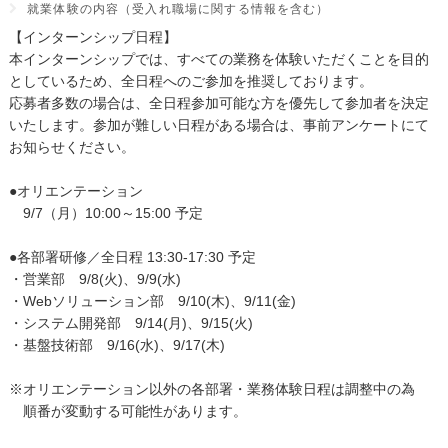
就業体験の内容（受入れ職場に関する情報を含む）
【インターンシップ日程】
本インターンシップでは、すべての業務を体験いただくことを目的
としているため、全日程へのご参加を推奨しております。
応募者多数の場合は、全日程参加可能な方を優先して参加者を決定
いたします。参加が難しい日程がある場合は、事前アンケートにて
お知らせください。
●オリエンテーション
9/7（月）10:00～15:00 予定
●各部署研修／全日程 13:30-17:30 予定
・営業部 9/8(火)、9/9(水)
・Webソリューション部 9/10(木)、9/11(金)
・システム開発部 9/14(月)、9/15(火)
・基盤技術部 9/16(水)、9/17(木)
※オリエンテーション以外の各部署・業務体験日程は調整中の為
順番が変動する可能性があります。