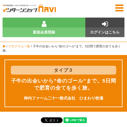
新規会員登録
ログインはこちら
プログラム一覧
子牛の出会いから”命のゴール”まで。5日間で肥育の全てを歩く
旅。
タイプ
３
子牛の出会いから”命のゴール”まで。5日間
で肥育の全てを歩く旅。
神内ファーム二十一株式会社 ひまわり牧場