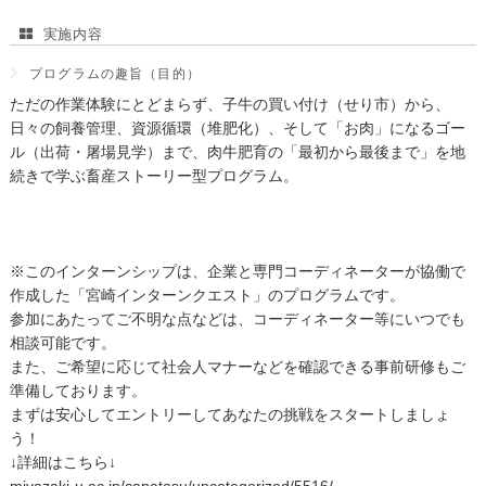
実施内容
プログラムの趣旨（目的）
ただの作業体験にとどまらず、子牛の買い付け（せり市）から、
日々の飼養管理、資源循環（堆肥化）、そして「お肉」になるゴー
ル（出荷・屠場見学）まで、肉牛肥育の「最初から最後まで」を地
続きで学ぶ畜産ストーリー型プログラム。
※このインターンシップは、企業と専門コーディネーターが協働で
作成した「宮崎インターンクエスト」のプログラムです。
参加にあたってご不明な点などは、コーディネーター等にいつでも
相談可能です。
また、ご希望に応じて社会人マナーなどを確認できる事前研修もご
準備しております。
まずは安心してエントリーしてあなたの挑戦をスタートしましょ
う！
↓詳細はこちら↓