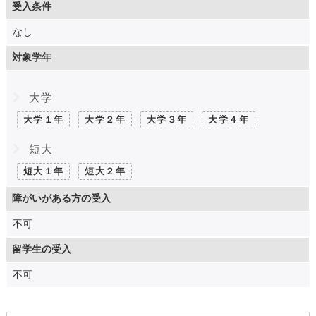
受入条件
なし
対象学年
大学
大学１年
大学２年
大学３年
大学４年
短大
短大１年
短大２年
障がいがある方の受入
不可
留学生の受入
不可