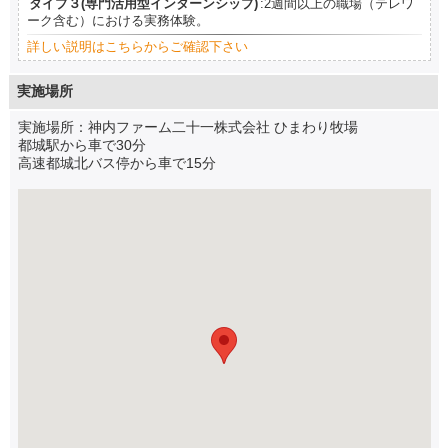
タイプ３(専門活用型インターンシップ)
:2週間以上の職場（テレワ
ーク含む）における実務体験。
詳しい説明はこちらからご確認下さい
実施場所
実施場所：神内ファーム二十一株式会社 ひまわり牧場
都城駅から車で30分
高速都城北バス停から車で15分