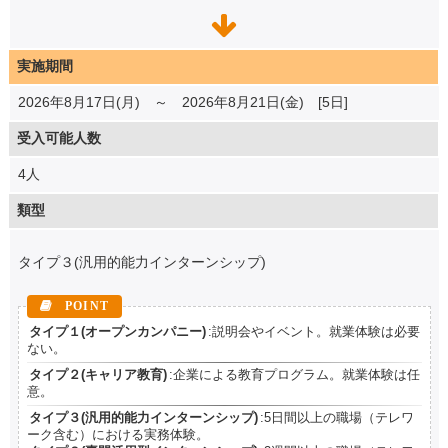
実施期間
2026年8月17日(月) ～ 2026年8月21日(金) [5日]
受入可能人数
4人
類型
タイプ３(汎用的能力インターンシップ)
タイプ１(オープンカンパニー)
:説明会やイベント。就業体験は必要
ない。
タイプ２(キャリア教育)
:企業による教育プログラム。就業体験は任
意。
タイプ３(汎用的能力インターンシップ)
:5日間以上の職場（テレワ
ーク含む）における実務体験。