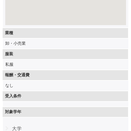
業種
卸・小売業
服装
私服
報酬・交通費
なし
受入条件
対象学年
大学