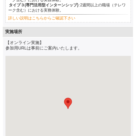
ーク含む）における実務体験。
タイプ３(専門活用型インターンシップ)
:2週間以上の職場（テレワ
ーク含む）における実務体験。
詳しい説明はこちらからご確認下さい
実施場所
【オンライン実施】
参加用URLは事前にご案内いたします。