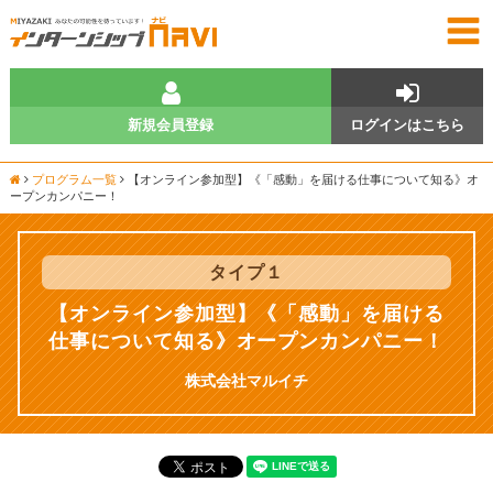
新規会員登録
ログインはこちら
プログラム一覧
【オンライン参加型】《「感動」を届ける仕事について知る》オ
ープンカンパニー！
タイプ
１
【オンライン参加型】《「感動」を届ける
仕事について知る》オープンカンパニー！
株式会社マルイチ