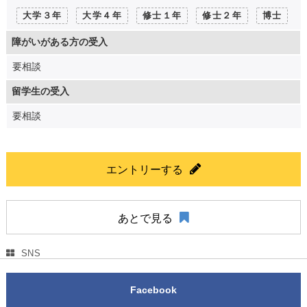
大学３年
大学４年
修士１年
修士２年
博士
障がいがある方の受入
要相談
留学生の受入
要相談
エントリーする
あとで見る
SNS
Facebook