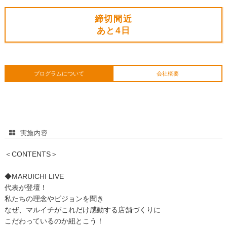
締切間近
あと
4日
プログラムについて
会社概要
実施内容
＜CONTENTS＞
◆MARUICHI LIVE
代表が登壇！
私たちの理念やビジョンを聞き
なぜ、マルイチがこれだけ感動する店舗づくりに
こだわっているのか紐とこう！