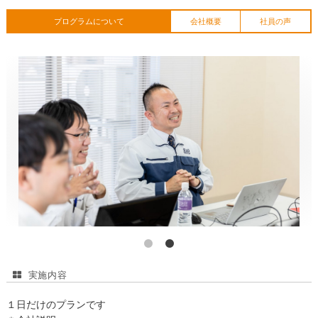
プログラムについて
会社概要
社員の声
実施内容
１日だけのプランです