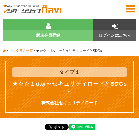
新規会員登録
ログインはこちら
プログラム一覧
★☆☆１day～セキュリティロードとSDGs～
タイプ
１
★☆☆１day～セキュリティロードとSDGs
～
株式会社セキュリティロード