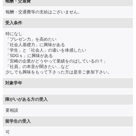
報酬・交通費
報酬・交通費等の支給はございません。
受入条件
特になし
「プレゼン力」を高めたい
「社会人基礎力」に興味がある
「学生」と「社会人」の違いを体感したい
「SDGｓ」に興味がある
「宮崎の企業がどうやって業績をのばしているの？」
「社員」の本音が聞きたい…など
少しでも興味をもって下さった方は是非ご参加下さい。
対象学年
障がいがある方の受入
要相談
留学生の受入
可