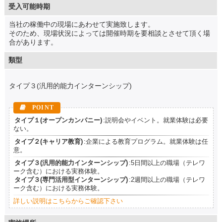
受入可能時期
当社の稼働中の現場にあわせて実施致します。
そのため、現場状況によっては開催時期を要相談とさせて頂く場
合があります。
類型
タイプ３(汎用的能力インターンシップ)
タイプ１(オープンカンパニー)
:説明会やイベント。就業体験は必要
ない。
タイプ２(キャリア教育)
:企業による教育プログラム。就業体験は任
意。
タイプ３(汎用的能力インターンシップ)
:5日間以上の職場（テレワ
ーク含む）における実務体験。
タイプ３(専門活用型インターンシップ)
:2週間以上の職場（テレワ
ーク含む）における実務体験。
詳しい説明はこちらからご確認下さい