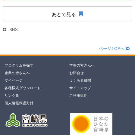
あとで見る
SNS
ページTOPへ
プログラムを探す
学生の皆さんへ
企業の皆さんへ
お問合せ
マイページ
よくある質問
各種様式ダウンロード
サイトマップ
リンク集
ご利用規約
個人情報保護方針