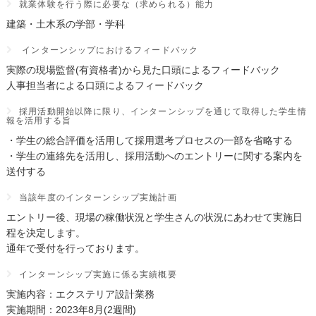
就業体験を行う際に必要な（求められる）能力
建築・土木系の学部・学科
インターンシップにおけるフィードバック
実際の現場監督(有資格者)から見た口頭によるフィードバック
人事担当者による口頭によるフィードバック
採用活動開始以降に限り、インターンシップを通じて取得した学生情
報を活用する旨
・学生の総合評価を活用して採用選考プロセスの一部を省略する
・学生の連絡先を活用し、採用活動へのエントリーに関する案内を
送付する
当該年度のインターンシップ実施計画
エントリー後、現場の稼働状況と学生さんの状況にあわせて実施日
程を決定します。
通年で受付を行っております。
インターンシップ実施に係る実績概要
実施内容：エクステリア設計業務
実施期間：2023年8月(2週間)