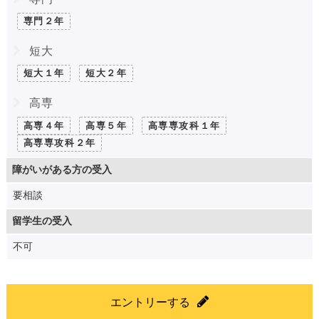
専門２年
短大
短大１年
短大２年
高専
高専４年
高専５年
高専専攻科１年
高専専攻科２年
障がいがある方の受入
要相談
留学生の受入
不可
エントリーする