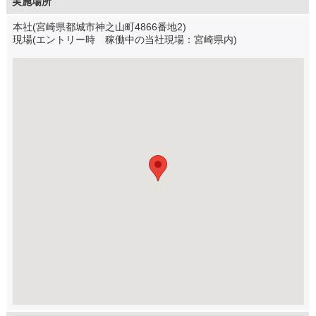
実施場所
本社(宮崎県都城市神之山町4866番地2)
現場(エントリー時 稼働中の当社現場：宮崎県内)