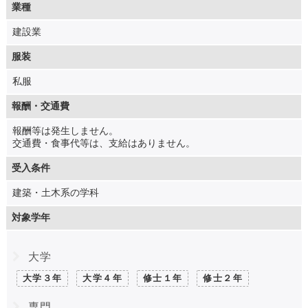
業種
建設業
服装
私服
報酬・交通費
報酬等は発生しません。
交通費・食事代等は、支給はありません。
受入条件
建築・土木系の学科
対象学年
大学
大学３年
大学４年
修士１年
修士２年
専門