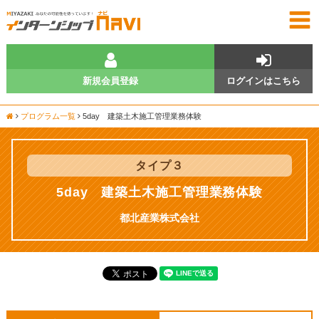
新規会員登録
ログインはこちら
プログラム一覧
5day 建築土木施工管理業務体験
タイプ
３
5day 建築土木施工管理業務体験
都北産業株式会社