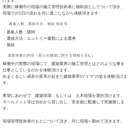
けます。
実際に稼働中の現場の施工管理技術者に補助員としてついて頂き、
現場での1日の流れを共に過ごしながら体験頂きます。
募集人数、選抜方法、無給 有給等
・募集人数：随時
・選抜方法：エントリー書類による選考
・無給
就業体験の内容（受入れ職場に関する情報を含む）
稼働中の実際の現場にて、建築業界の施工管理とはどのような事を
仕事としているのかを体験頂けます。
めまぐるしい成長や変革が起きた建築業界の”イマ”の姿を体験頂けま
す。
希望にあわせて 建築現場 もしくは 土木現場を選択頂けます。
※ヘルメット等は当社から貸し出し、安全面に配慮して実施致しま
す。
現場管理技術者のもとについて頂き、共に現場へ勤めて頂きます。