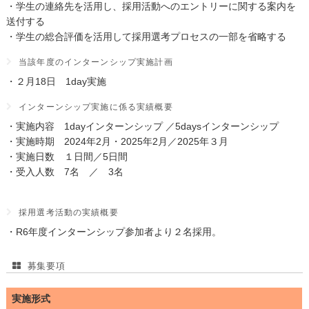
・学生の連絡先を活用し、採用活動へのエントリーに関する案内を
送付する
・学生の総合評価を活用して採用選考プロセスの一部を省略する
当該年度のインターンシップ実施計画
・２月18日 1day実施
インターンシップ実施に係る実績概要
・実施内容 1dayインターンシップ ／5daysインターンシップ
・実施時期 2024年2月・2025年2月／2025年３月
・実施日数 １日間／5日間
・受入人数 7名 ／ 3名
採用選考活動の実績概要
・R6年度インターンシップ参加者より２名採用。
募集要項
実施形式