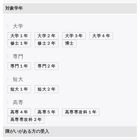
対象学年
大学
大学１年
大学２年
大学３年
大学４年
修士１年
修士２年
博士
専門
専門１年
専門２年
短大
短大１年
短大２年
高専
高専４年
高専５年
高専専攻科１年
高専専攻科２年
障がいがある方の受入