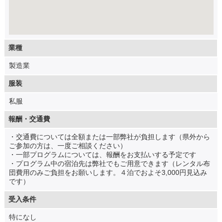
業種
製造業
服装
私服
報酬・交通費
・交通費については全額または一部弊社が負担します（県外から
ご参加の方は、一度ご相談ください）
・一部プログラムについては、報酬をお支払いする予定です
・プログラム中の宿泊先は弊社でもご用意できます（レンタル布
団費用のみご負担をお願いします。４泊でおよそ3,000円見込み
です）
受入条件
特になし