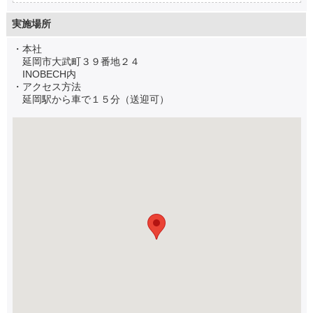
実施場所
・本社
延岡市大武町３９番地２４
INOBECH内
・アクセス方法
延岡駅から車で１５分（送迎可）