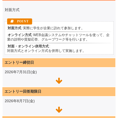
対面方式
対面方式
:実際に学生が企業に訪れて参加します。
オンライン方式
:WEB会議システムやチャットツールを使って、企
業の説明や質疑応答、グループワーク等を行います。
対面・オンライン併用方式
:
対面方式とオンライン方式を併用して実施します。
エントリー締切日
2026年7月31日(金)
エントリー回答期限日
2026年8月7日(金)