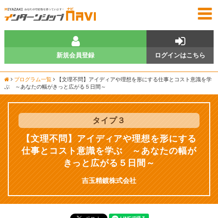
新規会員登録
ログインはこちら
プログラム一覧
【文理不問】アイディアや理想を形にする仕事とコスト意識を学
ぶ ～あなたの幅がきっと広がる５日間～
タイプ
３
【文理不問】アイディアや理想を形にする
仕事とコスト意識を学ぶ ～あなたの幅が
きっと広がる５日間～
吉玉精鍍株式会社