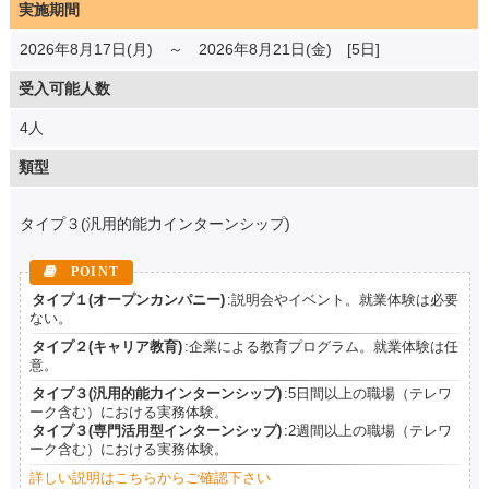
実施期間
2026年8月17日(月) ～ 2026年8月21日(金) [5日]
受入可能人数
4人
類型
タイプ３(汎用的能力インターンシップ)
タイプ１(オープンカンパニー)
:説明会やイベント。就業体験は必要
ない。
タイプ２(キャリア教育)
:企業による教育プログラム。就業体験は任
意。
タイプ３(汎用的能力インターンシップ)
:5日間以上の職場（テレワ
ーク含む）における実務体験。
タイプ３(専門活用型インターンシップ)
:2週間以上の職場（テレワ
ーク含む）における実務体験。
詳しい説明はこちらからご確認下さい