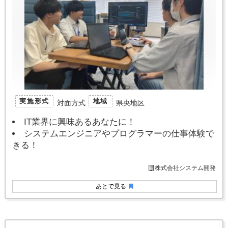
実施形式
地域
対面方式
県央地区
IT業界に興味あるあなたに！
システムエンジニアやプログラマーの仕事体験で
きる！
株式会社システム開発
あとで見る