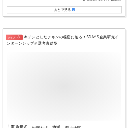
あとで見る
３
キチンとしたチキンの秘密に迫る！5DAYS企業研究イ
タイプ
ンターンシップ※選考直結型
実施形式
地域
対面方式
県央地区