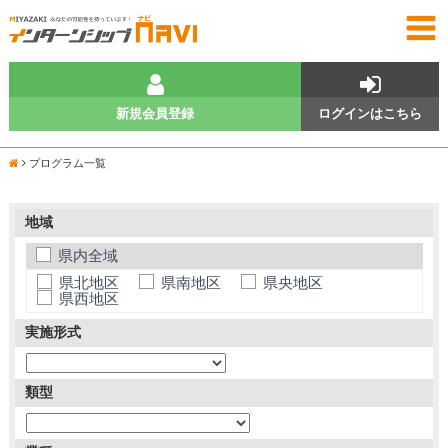
新規会員登録
ログインはこちら
プログラム一覧
地域
県内全域
県北地区
県南地区
県央地区
県西地区
実施形式
類型