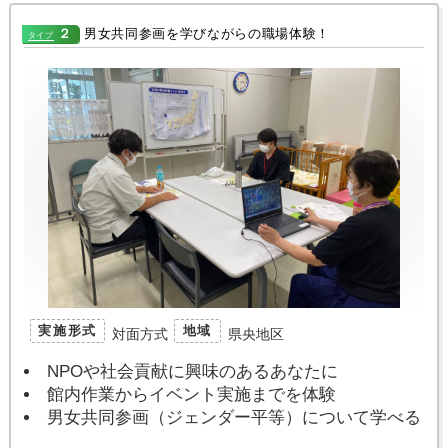
２
男女共同参画を学びながらの職場体験！
タイプ
実施形式
地域
対面方式
県央地区
NPOや社会貢献に興味のあるあなたに
館内作業からイベント実施までを体験
男女共同参画（ジェンダー平等）について学べる