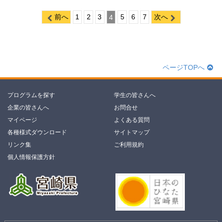
前へ
1
2
3
4
5
6
7
次へ
ページTOPへ
プログラムを探す
学生の皆さんへ
企業の皆さんへ
お問合せ
マイページ
よくある質問
各種様式ダウンロード
サイトマップ
リンク集
ご利用規約
個人情報保護方針