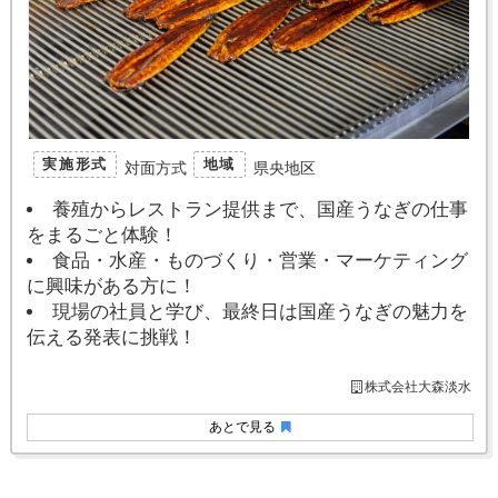
実施形式
地域
対面方式
県央地区
養殖からレストラン提供まで、国産うなぎの仕事
をまるごと体験！
食品・水産・ものづくり・営業・マーケティング
に興味がある方に！
現場の社員と学び、最終日は国産うなぎの魅力を
伝える発表に挑戦！
株式会社大森淡水
あとで見る