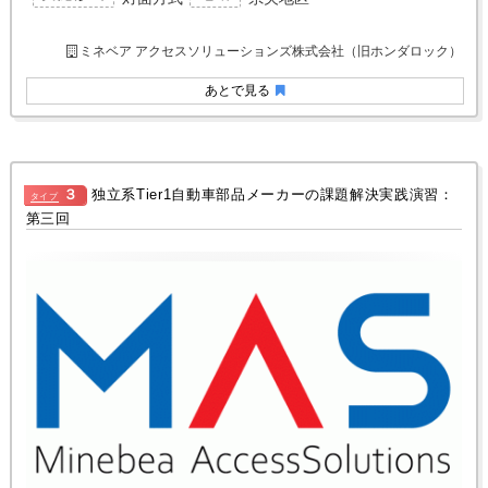
ミネベア アクセスソリューションズ株式会社（旧ホンダロック）
あとで見る
３
独立系Tier1自動車部品メーカーの課題解決実践演習：
タイプ
第三回