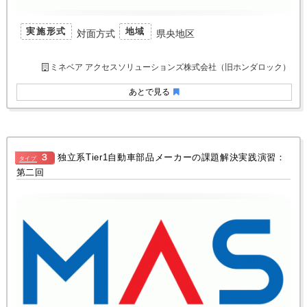
実施形式
地域
対面方式
県央地区
ミネベア アクセスソリューションズ株式会社（旧ホンダロック）
あとで見る
３
独立系Tier1自動車部品メーカーの課題解決実践演習：
タイプ
第二回