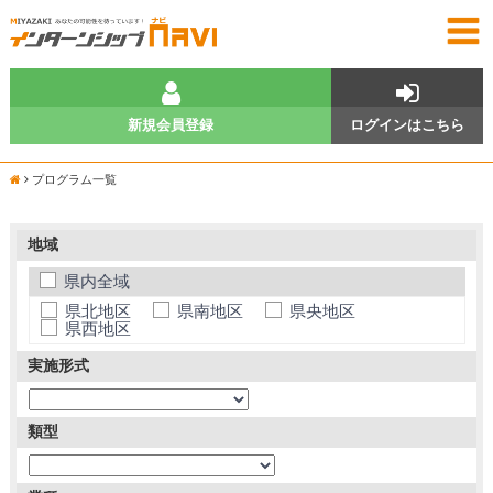
新規会員登録
ログインはこちら
プログラム一覧
地域
県内全域
県北地区
県南地区
県央地区
県西地区
実施形式
類型