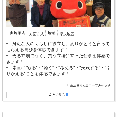
実施形式
地域
対面方式
県央地区
身近な人のくらしに役立ち、ありがとうと言って
もらえる喜びを体感できます！
売る立場でなく、買う立場に立った仕事を体感で
きます！
素直に”観る”・”聴く”・”考える”・”実践する”・”ふ
りかえる”ことを体感できます！
生活協同組合コープみやざき
あとで見る