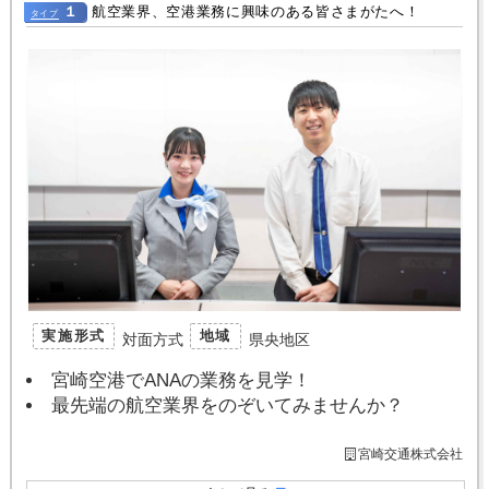
１
航空業界、空港業務に興味のある皆さまがたへ！
タイプ
実施形式
地域
対面方式
県央地区
宮崎空港でANAの業務を見学！
最先端の航空業界をのぞいてみませんか？
宮崎交通株式会社