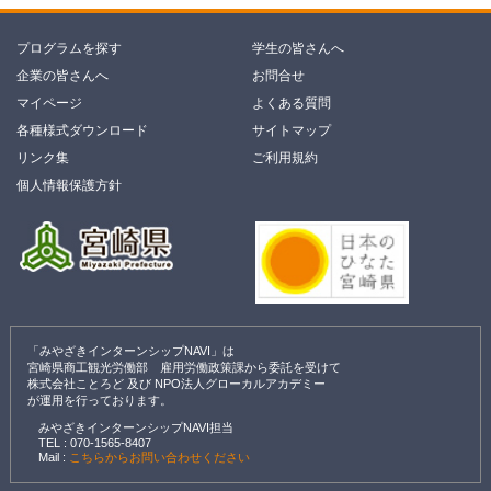
プログラムを探す
学生の皆さんへ
企業の皆さんへ
お問合せ
マイページ
よくある質問
各種様式ダウンロード
サイトマップ
リンク集
ご利用規約
個人情報保護方針
「みやざきインターンシップNAVI」は
宮崎県商工観光労働部 雇用労働政策課から委託を受けて
株式会社ことろど 及び NPO法人グローカルアカデミー
が運用を行っております。
みやざきインターンシップNAVI担当
TEL :
070-1565-8407
Mail :
こちらからお問い合わせください