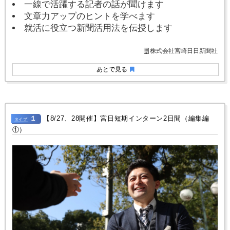
一線で活躍する記者の話が聞けます
文章力アップのヒントを学べます
就活に役立つ新聞活用法を伝授します
株式会社宮崎日日新聞社
あとで見る
１
【8/27、28開催】宮日短期インターン2日間（編集編
タイプ
①）