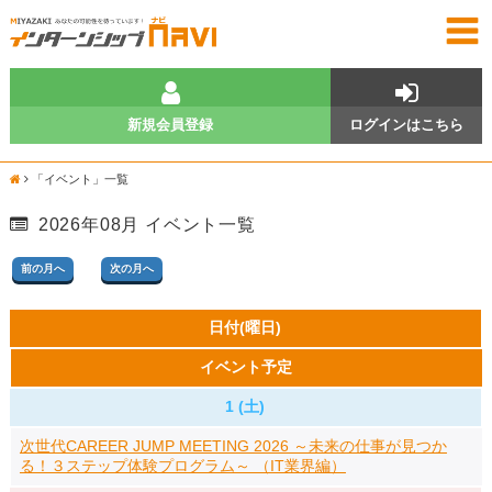
新規会員登録
ログインはこちら
「イベント」一覧
2026年08月 イベント一覧
前の月へ
次の月へ
日付(曜日)
イベント予定
1 (土)
次世代CAREER JUMP MEETING 2026 ～未来の仕事が見つか
る！３ステップ体験プログラム～ （IT業界編）