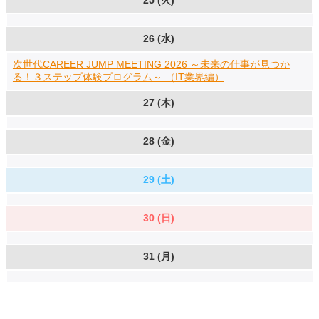
25 (火)
26 (水)
次世代CAREER JUMP MEETING 2026 ～未来の仕事が見つか
る！３ステップ体験プログラム～ （IT業界編）
27 (木)
28 (金)
29 (土)
30 (日)
31 (月)