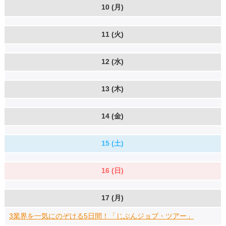
10 (月)
11 (火)
12 (水)
13 (木)
14 (金)
15 (土)
16 (日)
17 (月)
3業界を一気にのぞける5日間！「じぶんジョブ・ツアー」