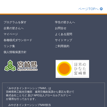
ページTOPへ
プログラムを探す
学生の皆さんへ
企業の皆さんへ
お問合せ
マイページ
よくある質問
各種様式ダウンロード
サイトマップ
リンク集
ご利用規約
個人情報保護方針
「みやざきインターンシップNAVI」は
宮崎県商工観光労働部 雇用労働政策課から委託を受けて
株式会社ことろど 及び NPO法人グローカルアカデミー
が運用を行っております。
みやざきインターンシップNAVI担当