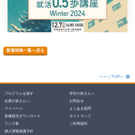
新着情報一覧へ戻る
ページTOPへ
プログラムを探す
学生の皆さんへ
企業の皆さんへ
お問合せ
マイページ
よくある質問
各種様式ダウンロード
サイトマップ
リンク集
ご利用規約
個人情報保護方針