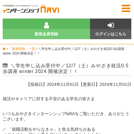
新規会員登録
ログインはこちら
「新着情報」一覧
＼学生申し込み受付中／12/7（土）みやざき就活0.5歩講座
winter 2024 開催決定！！
＼学生申し込み受付中／12/7（土）みやざき就活0.5
歩講座 winter 2024 開催決定！！
【投稿日】2024年11月01日【更新日】2024年11月01日
就活やキャリアに対する不安のある学生の皆さま
いつもみやざきインターンシップNAVIをご覧いただき、ありがとう
ございます。
✅ 「就職活動をやらなきゃ」と焦る気持ちがある