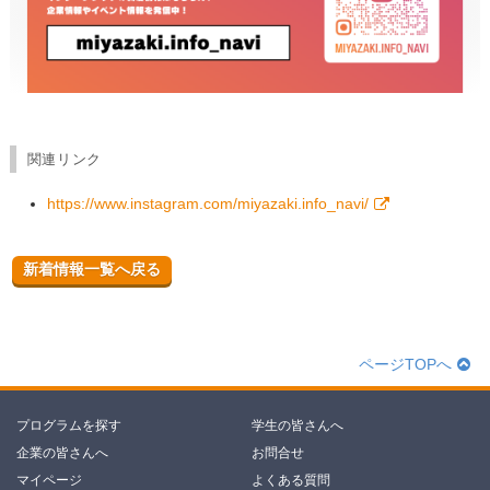
関連リンク
https://www.instagram.com/miyazaki.info_navi/
新着情報一覧へ戻る
ページTOPへ
プログラムを探す
学生の皆さんへ
企業の皆さんへ
お問合せ
マイページ
よくある質問