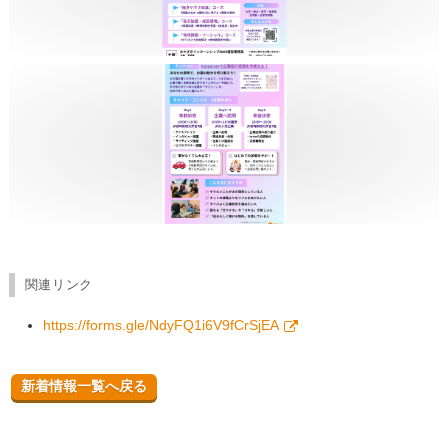
関連リンク
https://forms.gle/NdyFQ1i6V9fCrSjEA
新着情報一覧へ戻る