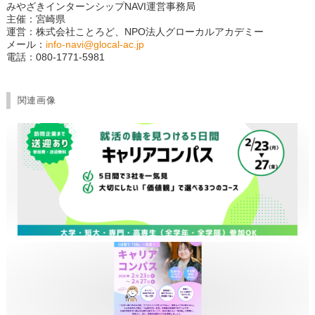
みやざきインターンシップNAVI運営事務局
主催：宮崎県
運営：株式会社ことろど、NPO法人グローカルアカデミー
メール：
info-navi@glocal-ac.jp
電話：080-1771-5981
関連画像