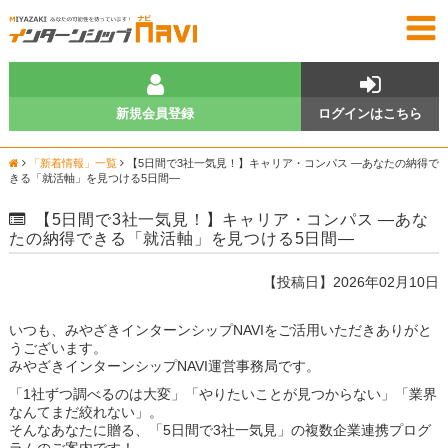
新規会員登録
ログインはこちら
「新着情報」一覧
【5日間で3社一気見！】キャリア・コンパス —あなたの納得で
きる「就活軸」を見つける5日間—
【5日間で3社一気見！】キャリア・コンパス —あな
たの納得できる「就活軸」を見つける5日間—
【投稿日】2026年02月10日
いつも、みやざきインターンシップNAVIをご活用いただきありがと
うございます。
みやざきインターンシップNAVI運営事務局です。
「1社ずつ調べるのは大変」「やりたいことが見つからない」「業界
なんてまだ絞れない」。
そんなあなたに贈る、「5日間で3社一気見」の複数企業連携プログ