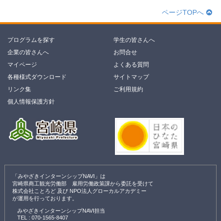
ページTOPへ
プログラムを探す
学生の皆さんへ
企業の皆さんへ
お問合せ
マイページ
よくある質問
各種様式ダウンロード
サイトマップ
リンク集
ご利用規約
個人情報保護方針
「みやざきインターンシップNAVI」は
宮崎県商工観光労働部 雇用労働政策課から委託を受けて
株式会社ことろど 及び NPO法人グローカルアカデミー
が運用を行っております。
みやざきインターンシップNAVI担当
TEL :
070-1565-8407