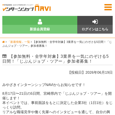
新規会員登録
ログインはこちら
「新着情報」一覧
【参加無料・全学年対象】3業界を一気にのぞける5日間！「じ
ぶんジョブ・ツアー」参加者募集！
【参加無料・全学年対象】3業界を一気にのぞける5
日間！「じぶんジョブ・ツアー」参加者募集！
【投稿日】2026年06月19日
みやざきインターンシップNAVIからお知らせです！
8月17日〜21日の5日間、宮崎県内で「じぶんジョブ・ツアー」を開
催します！
本イベントでは、事前面談をもとに決定した企業3社（1日1社）をじ
っくり訪問。
リアルな職場見学や働く先輩へのインタビューを通して、自分の興