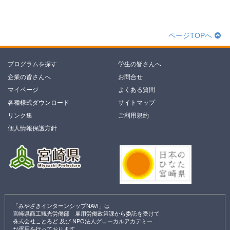
ページTOPへ
プログラムを探す
学生の皆さんへ
企業の皆さんへ
お問合せ
マイページ
よくある質問
各種様式ダウンロード
サイトマップ
リンク集
ご利用規約
個人情報保護方針
「みやざきインターンシップNAVI」は
宮崎県商工観光労働部 雇用労働政策課から委託を受けて
株式会社ことろど 及び NPO法人グローカルアカデミー
が運用を行っております。