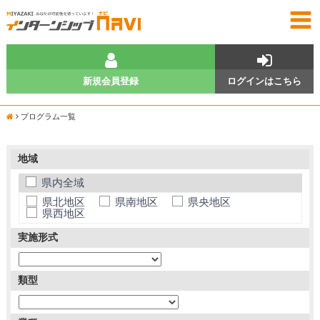
新規会員登録
ログインはこちら
プログラム一覧
地域
県内全域
県北地区
県南地区
県央地区
県西地区
実施形式
類型