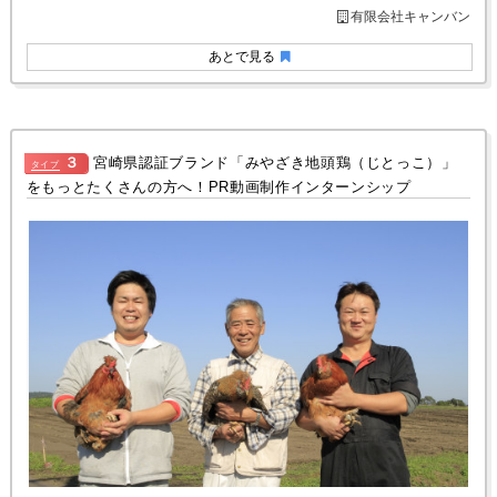
有限会社キャンバン
あとで見る
３
宮崎県認証ブランド「みやざき地頭鶏（じとっこ）」
タイプ
をもっとたくさんの方へ！PR動画制作インターンシップ