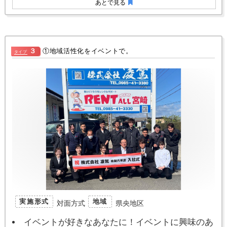
あとで見る
３
①地域活性化をイベントで。
タイプ
実施形式
地域
対面方式
県央地区
イベントが好きなあなたに！イベントに興味のあ