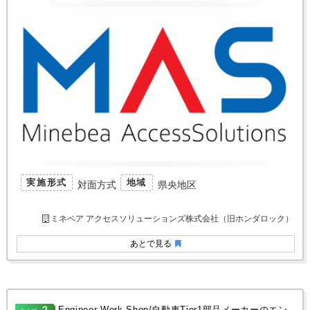
実施形式
地域
対面方式
県央地区
ミネベア アクセスソリューションズ株式会社（旧ホンダロック）
あとで見る
２
Engineer Work Shop/自動車Tier1部品メーカーのエン