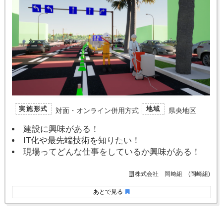
実施形式
地域
対面・オンライン併用方式
県央地区
建設に興味がある！
IT化や最先端技術を知りたい！
現場ってどんな仕事をしているか興味がある！
株式会社 岡﨑組 (岡崎組)
あとで見る