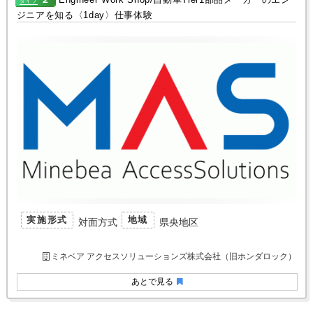
タイプ
ジニアを知る〈1day〉仕事体験
実施形式
地域
対面方式
県央地区
ミネベア アクセスソリューションズ株式会社（旧ホンダロック）
あとで見る