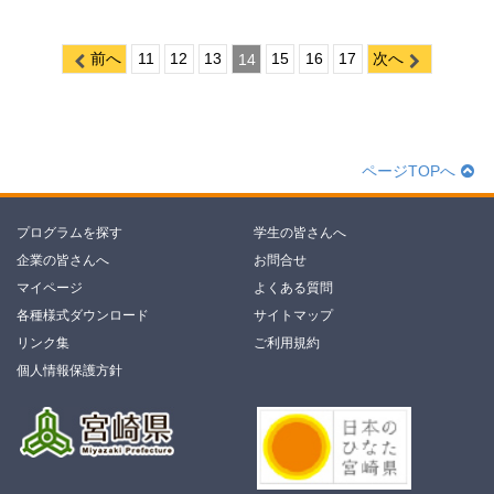
前へ
11
12
13
14
15
16
17
次へ
ページTOPへ
プログラムを探す
学生の皆さんへ
企業の皆さんへ
お問合せ
マイページ
よくある質問
各種様式ダウンロード
サイトマップ
リンク集
ご利用規約
個人情報保護方針