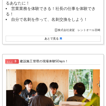
るあなたに！
営業業務を体験できる！社長の仕事を体験でき
る！
自分で名刺を作って、名刺交換をしよう！
株式会社凌駕 レントオール宮崎
あとで見る
３
建設施工管理の現場体験5Days！
タイプ