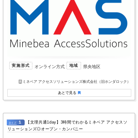
実施形式
地域
オンライン方式
県央地区
ミネベア アクセスソリューションズ株式会社（旧ホンダロック）
あとで見る
１
【文理共通1day】3時間でわかるミネベア アクセスソ
タイプ
リューションズ◎オープン・カンパニー