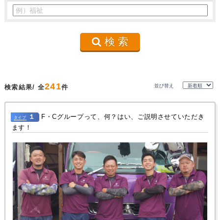
検 索
241
並び替え
検索結果/ 全
件
１
F・Cグループって、何？はい、ご説明させていただき
タイプ
ます！